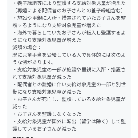
・養子縁組等により監護する支給対象児童が増えた
（再婚による配偶者のお子さんとの養子縁組含む）
・施設や里親に入所・措置されていたお子さんを監
護するようになり支給対象児童が増えた
・海外で暮らしていたお子さんが転入し監護するよ
うになり支給対象児童が増えた
減額の場合：
既に児童手当を受給している人で具体的には次のよ
うな例があります。
・支給対象児童の一部が施設や里親に入所・措置さ
れて支給対象児童が減った
・配偶者との離婚に伴い支給対象児童の一部と別世
帯になり支給対象児童が減った
・お子さんが死亡し、監護している支給対象児童が
減った
・お子さんを監護しなくなった
・支給対象児童が国外に転出（留学は除く）して監
護しているお子さんが減った