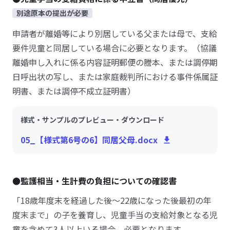
別途原本の提出が必要
申請者が離婚等により別居している父または母で、支給
要件児童と同居している場合に必要となります。（協議
離婚申し入れに係る内容証明郵便の謄本、または調停期
日呼出状の写し、または家庭裁判所における事件係属証
明書、または調停不成立証明書）
様式・サンプルのプレビュー・ダウンロード
05_【様式第6号の6】同居父母.docx
●監護相当・生計費の負担についての確認書
「18歳年度末を経過した後～22歳になった後最初の年
度末まで」の子を養育し、児童手当の支給対象となる児
童を含めて3人以上いる場合、必要となります。