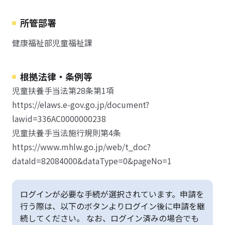
所管部署
健康福祉部児童福祉課
根拠法律・条例等
児童扶養手当法第28条第1項
https://elaws.e-gov.go.jp/document?
lawid=336AC0000000238
児童扶養手当法施行規則第4条
https://www.mhlw.go.jp/web/t_doc?
dataId=82084000&dataType=0&pageNo=1
ログインが必要な手続が選択されています。申請を
行う際は、以下のボタンよりログイン後に申請を継
続してください。 なお、ログイン済みの場合でも