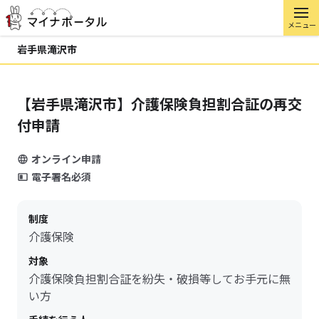
メニュー
岩手県滝沢市
【岩手県滝沢市】介護保険負担割合証の再交
付申請
オンライン申請
電子署名必須
制度
介護保険
対象
介護保険負担割合証を紛失・破損等してお手元に無
い方