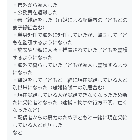
・市外から転入した
・公務員を退職した
・養子縁組をした（再婚による配偶者の子どもとの
養子縁組含む）
・単身赴任で海外に赴任していたが、帰国して子ど
もを監護するようになった
・施設や里親に入所・措置されていた子どもを監護
するようになった
・海外で暮らしていた子どもが転入し監護するよう
になった
・離婚をして子どもと一緒に現在受給している人と
別世帯になった（離婚協議中の別居含む）
・現在受給している人が受給できなくなったため新
たに受給者となった（逮捕・拘禁や行方不明、亡く
なったなど）
・配偶者からの暴力のため子どもと一緒に現在受給
している人と別居した
など