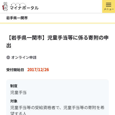
メニュー
岩手県一関市
【岩手県一関市】児童手当等に係る寄附の申
出
オンライン申請
2017/12/26
受付開始日
制度
児童手当
対象
児童手当等の受給資格者で、児童手当等の寄附を希
望する人