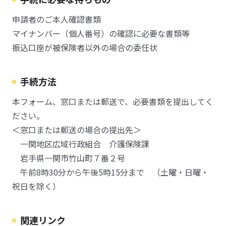
申請者のご本人確認書類
マイナンバー（個人番号）の確認に必要な書類等
振込口座が被保険者以外の場合の委任状
手続方法
本フォーム、窓口または郵送で、必要書類を提出してく
ださい。
＜窓口または郵送の場合の提出先＞
一関地区広域行政組合 介護保険課
岩手県一関市竹山町７番２号
午前8時30分から午後5時15分まで （土曜・日曜・
祝日を除く）
関連リンク