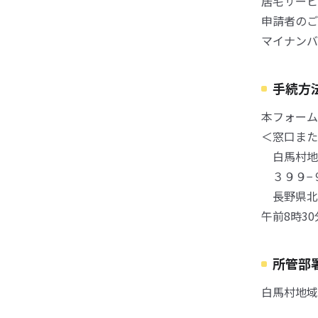
居宅サービ
申請者のご
マイナンバ
手続方
本フォーム
＜窓口また
白馬村地
３９９−
長野県北
午前8時3
所管部
白馬村地域