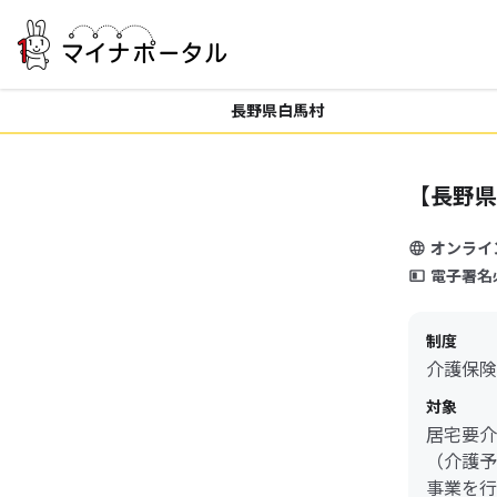
長野県白馬村
【長野県
オンライ
電子署名
制度
介護保険
対象
居宅要介
（介護予
事業を行