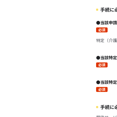
手続に
●当該申
必須
特定（介護
●当該特
必須
●当該特
必須
手続に