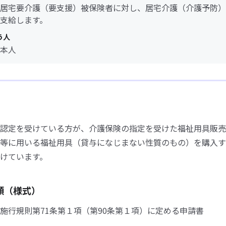
居宅要介護（要支援）被保険者に対し、居宅介護（介護予防）
支給します。
う人
本人
認定を受けている方が、介護保険の指定を受けた福祉用具販売
等に用いる福祉用具（貸与になじまない性質のもの）を購入す
けています。
類（様式）
施行規則第71条第１項（第90条第１項）に定める申請書