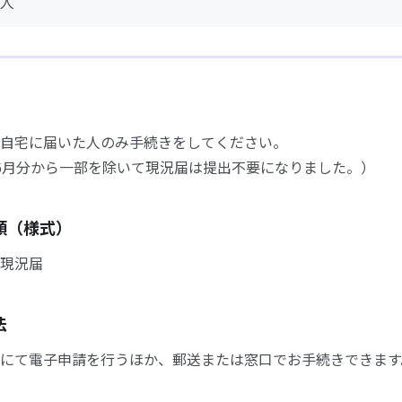
人
自宅に届いた人のみ手続きをしてください。
6月分から一部を除いて現況届は提出不要になりました。）
類（様式）
現況届
法
にて電子申請を行うほか、郵送または窓口でお手続きできます