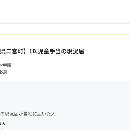
県二宮町】10.児童手当の現況届
ン申請
必須
の現況届が自宅に届いた人
う人