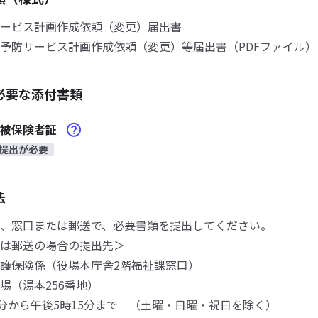
ービス計画作成依頼（変更）届出書
防サービス計画作成依頼（変更）等届出書（PDFファイル）
必要な添付書類
険被保険者証
提出が必要
法
、窓口または郵送で、必要書類を提出してください。
は郵送の場合の提出先＞
護保険係（役場本庁舎2階福祉課窓口）
（湯本256番地）
0分から午後5時15分まで （土曜・日曜・祝日を除く）