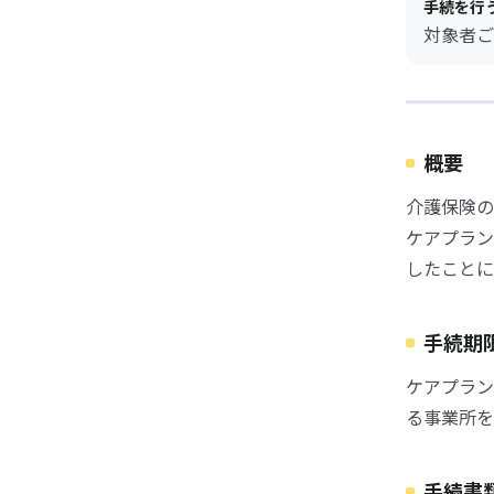
手続を行
対象者ご
概要
介護保険の
ケアプラン
したことに
手続期
ケアプラン
る事業所を
手続書