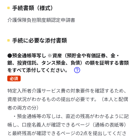
手続書類（様式）
介護保険負担限度額認定申請書
手続に必要な添付書類
●預金通帳等写し ※資産（預貯金や有価証券、金・
銀、投資信託、タンス預金、負債）の額を証明する書類
をすべて添付してください。
必須
特定入所者介護サービス費の対象要件を確認するため、
資産状況がわかるものの提出が必要です。（本人と配偶
者の両方の分）
・預金通帳等の写しは、直近の残高がわかるように記
帳し、口座名義人が確認できるページ（通帳の表紙等）
と最終残高が確認できるページの2点を提出してくださ