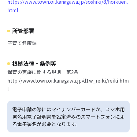
https://www.town.oi.kanagawa.jp/soshiki/8/hoikuen.
html
所管部署
子育て健康課
根拠法律・条例等
保育の実施に関する規則 第2条
http://www.town.oi.kanagawa.jp/d1w_reiki/reiki.htm
l
電子申請の際にはマイナンバーカードか、スマホ用
署名用電子証明書を設定済みのスマートフォンによ
る電子署名が必要となります。