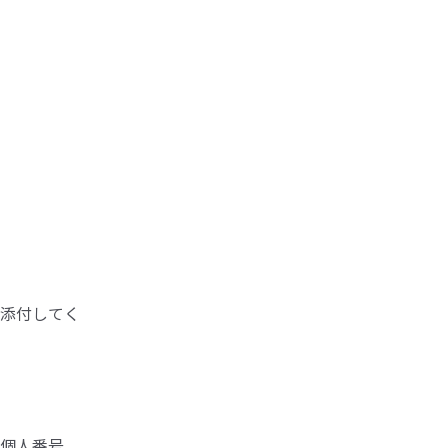
添付してく
個人番号