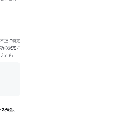
不正に特定
項の規定に
ります。
ンス預金、