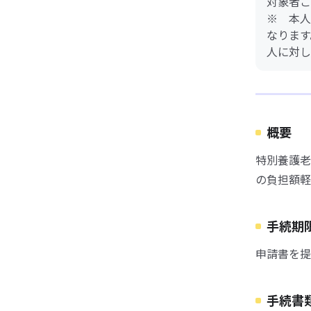
対象者ご
※ 本人
なります
人に対し
概要
特別養護老
の負担額軽
手続期
申請書を提
手続書