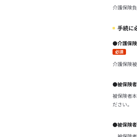
介護保険負
手続に
●介護保
必須
介護保険被
●被保険
被保険者本
ださい。
●被保険
被保険者