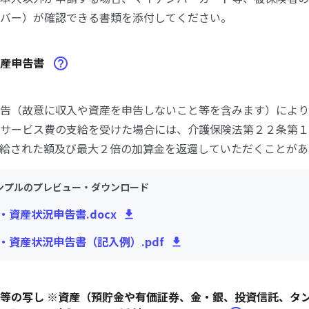
バー）が確認できる書類を添付してください。
資産申告書
告（故意に収入や資産を申告しないこと等を含みます）により
サービス費の支給を受けた場合には、介護保険法第２２条第１
給された額及び最大２倍の加算金を返還していただくことがあ
ンプルのプレビュー・ダウンロード
入・資産状況申告書.docx
入・資産状況申告書（記入例）.pdf
等の写し ※資産（預貯金や有価証券、金・銀、投資信託、タ