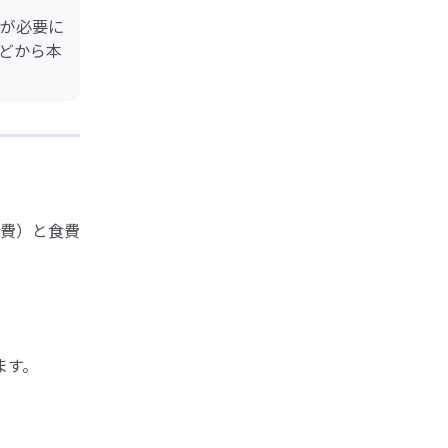
が必要に
どから本
費）と食費
ます。