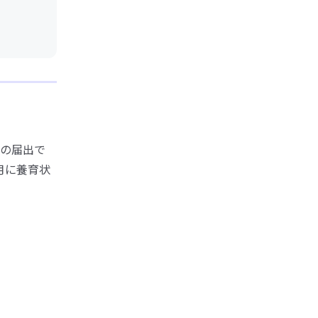
の届出で
月に養育状