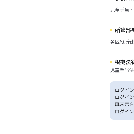
児童手当・
所管部
各区役所健
根拠法
児童手当法
ログイン
ログイン
再表示を
ログイン