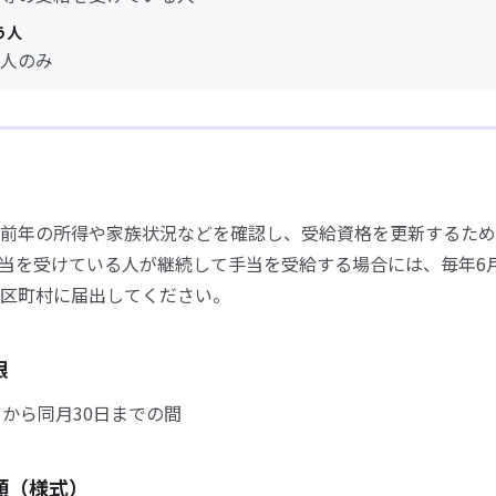
う人
人のみ
前年の所得や家族状況などを確認し、受給資格を更新するため
当を受けている人が継続して手当を受給する場合には、毎年6
区町村に届出してください。
限
日から同月30日までの間
類（様式）