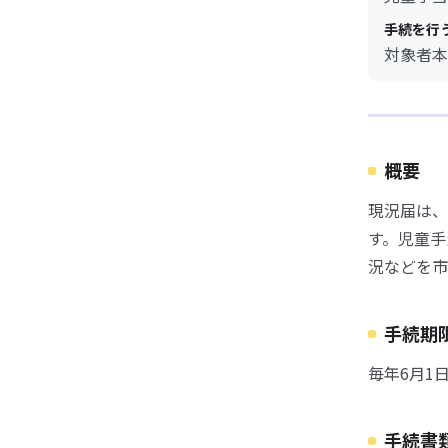
手続を行
対象者本
概要
現況届は、
す。児童手
況などを市
手続期
毎年6月1
手続書