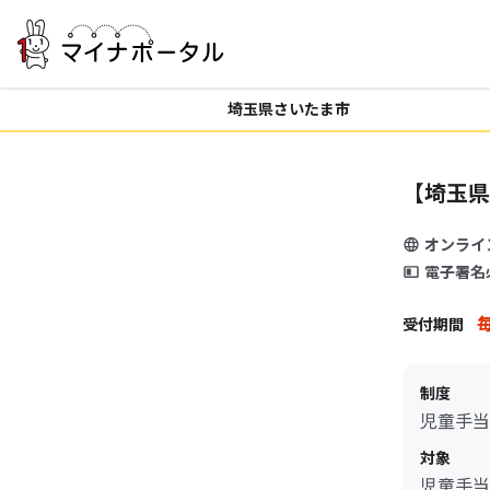
埼玉県さいたま市
【埼玉県
オンライ
電子署名
毎
受付期間
制度
児童手当
対象
児童手当