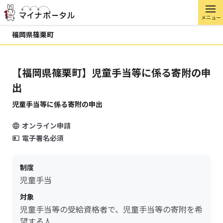
メニュー
福岡県篠栗町
【福岡県篠栗町】児童手当等に係る寄附の申
出
児童手当等に係る寄附の申出
オンライン申請
電子署名必須
制度
児童手当
対象
児童手当等の受給資格者で、児童手当等の寄附を希
望する人