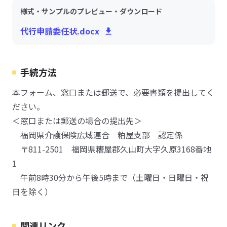
様式・サンプルのプレビュー・ダウンロード
代行申請委任状.docx
手続方法
本フォーム、窓口または郵送で、必要書類を提出してく
ださい。
＜窓口または郵送の場合の提出先＞
福岡県介護保険広域連合 粕屋支部 認定係
〒811-2501 福岡県糟屋郡久山町大字久原3168番地
1
午前8時30分から午後5時まで（土曜日・日曜日・祝
日を除く）
関連リンク