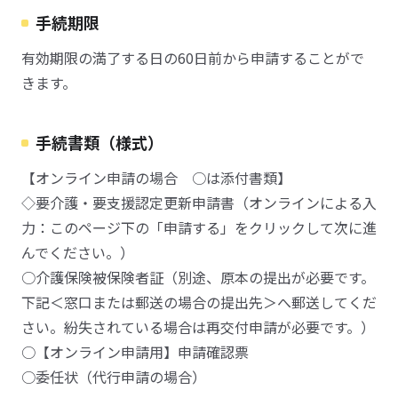
手続期限
有効期限の満了する日の60日前から申請することがで
きます。
手続書類（様式）
【オンライン申請の場合 ○は添付書類】
◇要介護・要支援認定更新申請書（オンラインによる入
力：このページ下の「申請する」をクリックして次に進
んでください。）
○介護保険被保険者証（別途、原本の提出が必要です。
下記＜窓口または郵送の場合の提出先＞へ郵送してくだ
さい。紛失されている場合は再交付申請が必要です。）
○【オンライン申請用】申請確認票
○委任状（代行申請の場合）