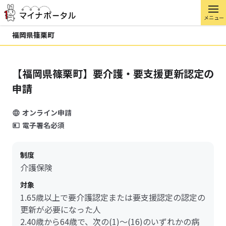
メニュー
福岡県篠栗町
【福岡県篠栗町】要介護・要支援更新認定の
申請
オンライン申請
電子署名必須
制度
介護保険
対象
1.65歳以上で要介護認定または要支援認定の認定の
更新が必要になった人
2.40歳から64歳で、次の(1)～(16)のいずれかの病