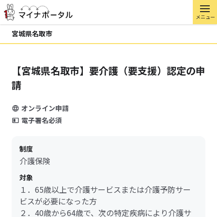
メニュー
宮城県名取市
【宮城県名取市】要介護（要支援）認定の申
請
オンライン申請
電子署名必須
制度
介護保険
対象
１．65歳以上で介護サービスまたは介護予防サー
ビスが必要になった方
２．40歳から64歳で、次の特定疾病により介護サ