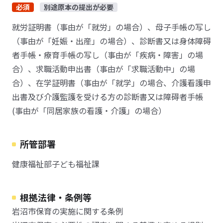
必須
別途原本の提出が必要
就労証明書（事由が「就労」の場合）、母子手帳の写し
（事由が「妊娠・出産」の場合）、診断書又は身体障碍
者手帳・療育手帳の写し（事由が「疾病・障害」の場
合）、求職活動申出書（事由が「求職活動中」の場
合）、在学証明書（事由が「就学」の場合、介護看護申
出書及び介護監護を受ける方の診断書又は障碍者手帳
(事由が「同居家族の看護・介護」の場合）
所管部署
健康福祉部子ども福祉課
根拠法律・条例等
岩沼市保育の実施に関する条例