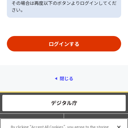
その場合は再度以下のボタンよりログインしてくだ
さい。
閉じる
動作環境
個人情報保護
By clicking “Accept All Cookies”, you agree to the storing