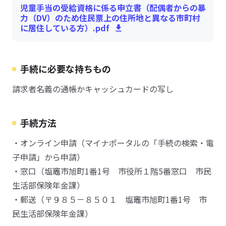
児童手当の受給資格に係る申立書（配偶者からの暴
力（DV）のため住民票上の住所地と異なる市町村
に居住している方）.pdf
手続に必要な持ちもの
請求者名義の通帳かキャッシュカードの写し
手続方法
・オンライン申請（マイナポータルの「手続の検索・電
子申請」から申請）
・窓口（塩竈市旭町1番1号 市役所１階5番窓口 市民
生活部保険年金課）
・郵送（〒９８５－８５０１ 塩竈市旭町1番1号 市
民生活部保険年金課）