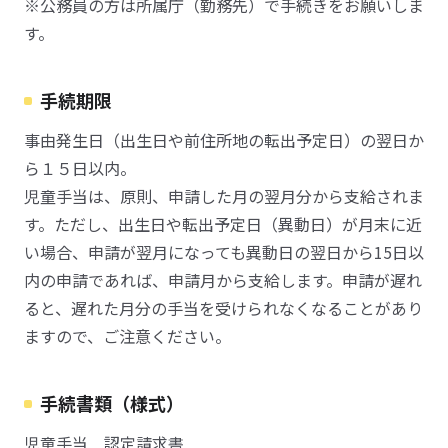
※公務員の方は所属庁（勤務先）で手続きをお願いしま
す。
手続期限
事由発生日（出生日や前住所地の転出予定日）の翌日か
ら１５日以内。
児童手当は、原則、申請した月の翌月分から支給されま
す。ただし、出生日や転出予定日（異動日）が月末に近
い場合、申請が翌月になっても異動日の翌日から15日以
内の申請であれば、申請月から支給します。申請が遅れ
ると、遅れた月分の手当を受けられなくなることがあり
ますので、ご注意ください。
手続書類（様式）
児童手当 認定請求書