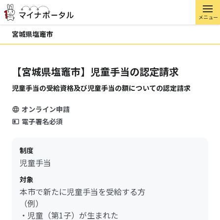
メニュー
宮城県塩竈市
【宮城県塩竈市】児童手当の認定請求
児童手当の受給資格及び児童手当の額についての認定請求
オンライン申請
電子署名必須
制度
児童手当
対象
本市で新たに児童手当を受給する方
（例）
・児童（第1子）が生まれた