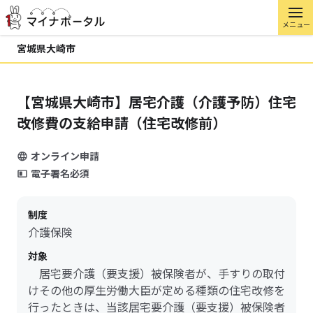
メニュー
宮城県大崎市
【宮城県大崎市】居宅介護（介護予防）住宅
改修費の支給申請（住宅改修前）
オンライン申請
電子署名必須
制度
介護保険
対象
居宅要介護（要支援）被保険者が、手すりの取付
けその他の厚生労働大臣が定める種類の住宅改修を
行ったときは、当該居宅要介護（要支援）被保険者