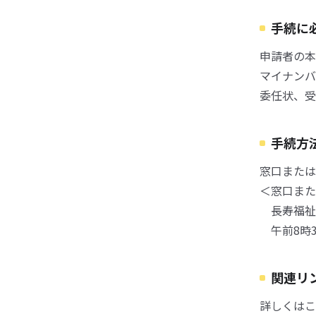
手続に
申請者の本
マイナンバ
委任状、受
手続方
窓口または
＜窓口また
長寿福祉
午前8時3
関連リ
詳しくはこ