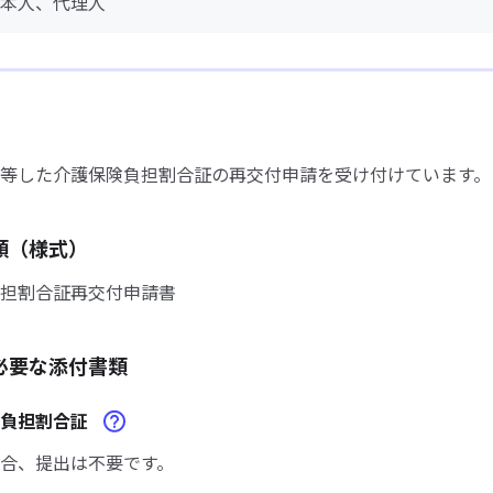
本人、代理人
等した介護保険負担割合証の再交付申請を受け付けています。
類（様式）
担割合証再交付申請書
必要な添付書類
た負担割合証
合、提出は不要です。