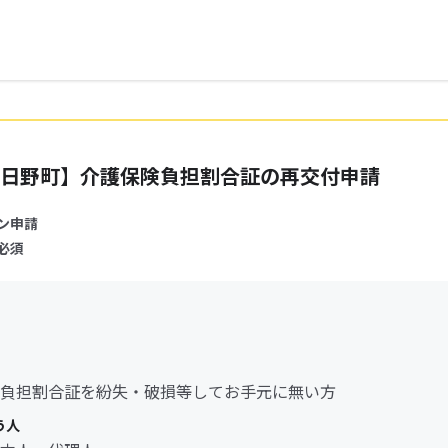
日野町】介護保険負担割合証の再交付申請
ン申請
必須
負担割合証を紛失・破損等してお手元に無い方
う人