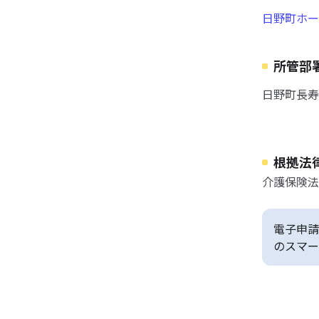
日野町ホー
所管部
日野町長寿
根拠法
介護保険法
電子申請
のスマー