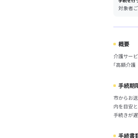
手続を行
対象者ご
概要
介護サービ
｢高額介護
手続期
市からお送
内を目安と
手続きが遅
手続書