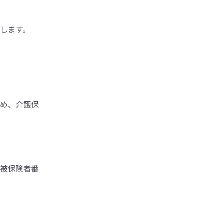
します。
め、介護保
被保険者番