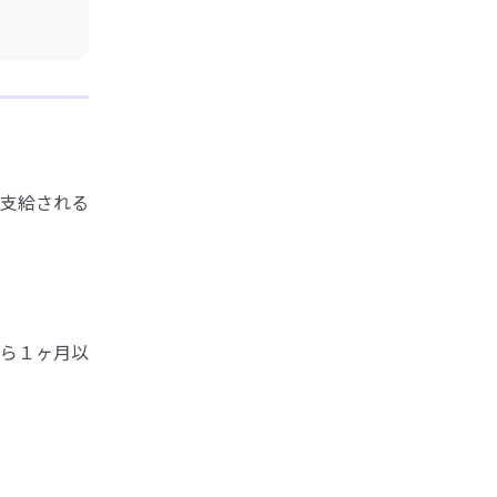
支給される
ら１ヶ月以