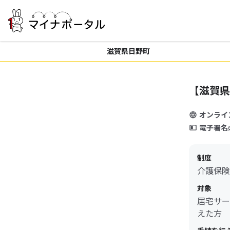
滋賀県日野町
【滋賀県
オンライ
電子署名
制度
介護保険
対象
居宅サー
えた方