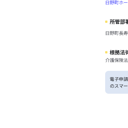
日野町ホー
所管部
日野町長寿
根拠法
介護保険法
電子申請
のスマー