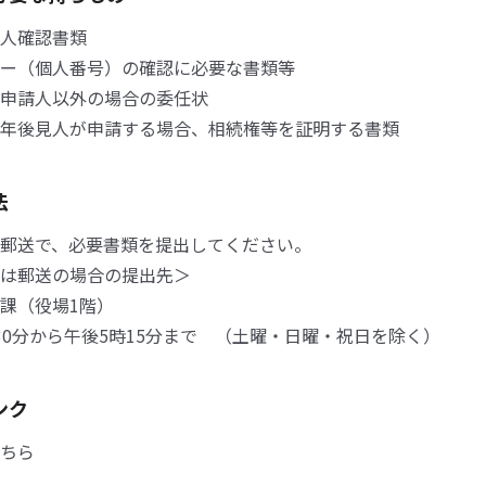
人確認書類
ー（個人番号）の確認に必要な書類等
申請人以外の場合の委任状
年後見人が申請する場合、相続権等を証明する書類
法
郵送で、必要書類を提出してください。
は郵送の場合の提出先＞
課（役場1階）
0分から午後5時15分まで （土曜・日曜・祝日を除く）
ンク
ちら