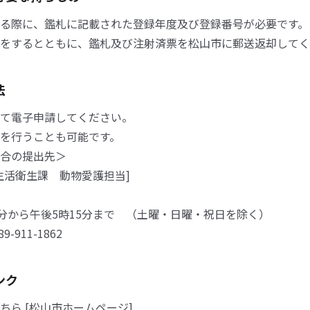
る際に、鑑札に記載された登録年度及び登録番号が必要です。
をするとともに、鑑札及び注射済票を松山市に郵送返却してく
法
て電子申請してください。
を行うことも可能です。
合の提出先＞
活衛生課 動物愛護担当]
0分から午後5時15分まで （土曜・日曜・祝日を除く）
-911-1862
ンク
ちら [松山市ホームページ]