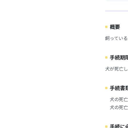
概要
飼っている
手続期
犬が死亡し
手続書
犬の死亡届
犬の死亡届
手続に