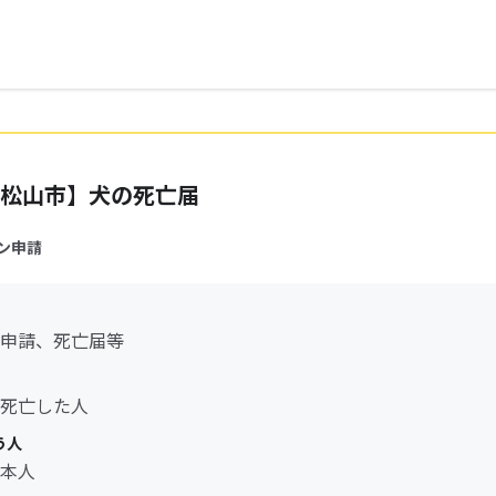
松山市】犬の死亡届
ン申請
申請、死亡届等
死亡した人
う人
本人