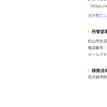
（https://
犬が死亡し
所管部
松山市生活
電話番号：08
メールアドレス：
根拠法
狂犬病予防