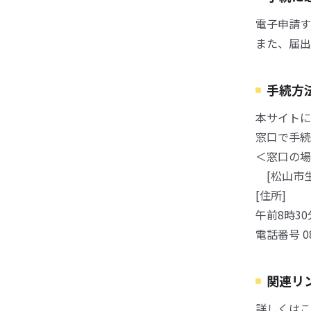
電子申請す
また、届出
手続方
本サイトに
窓口で手続
＜窓口の場
[松山市生
[住所]
午前8時3
電話番号 089
関連リ
詳しくはこ