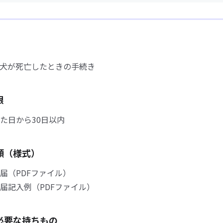
犬が死亡したときの手続き
限
た日から30日以内
類（様式）
（PDFファイル）
記入例（PDFファイル）
必要な持ちもの