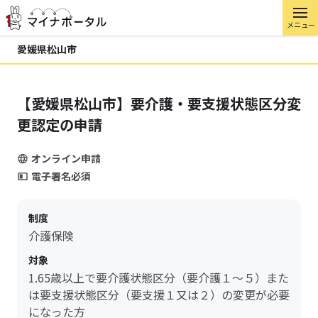
メニュー
愛媛県松山市
【愛媛県松山市】要介護・要支援状態区分変
更認定の申請
オンライン申請
電子署名必須
制度
介護保険
対象
1.65歳以上で要介護状態区分（要介護１～５）また
は要支援状態区分（要支援１又は２）の変更が必要
になった方