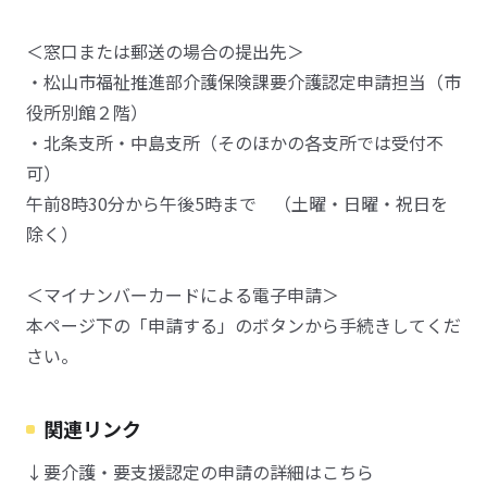
＜窓口または郵送の場合の提出先＞
・松山市福祉推進部介護保険課要介護認定申請担当（市
役所別館２階）
・北条支所・中島支所（そのほかの各支所では受付不
可）
午前8時30分から午後5時まで （土曜・日曜・祝日を
除く）
＜マイナンバーカードによる電子申請＞
本ページ下の「申請する」のボタンから手続きしてくだ
さい。
関連リンク
↓要介護・要支援認定の申請の詳細はこちら