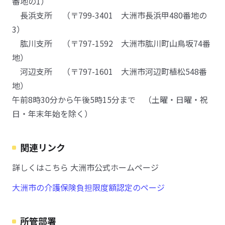
番地の1）
長浜支所 （〒799-3401 大洲市長浜甲480番地の
3）
肱川支所 （〒797-1592 大洲市肱川町山鳥坂74番
地）
河辺支所 （〒797-1601 大洲市河辺町植松548番
地）
午前8時30分から午後5時15分まで （土曜・日曜・祝
日・年末年始を除く）
関連リンク
詳しくはこちら 大洲市公式ホームページ
大洲市の介護保険負担限度額認定のページ
所管部署