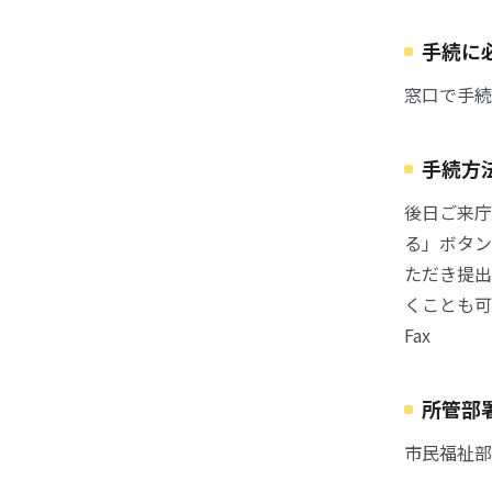
手続に
窓口で手続
手続方
後日ご来庁
る」ボタン
ただき提出
くことも可
Fax
所管部
市民福祉部