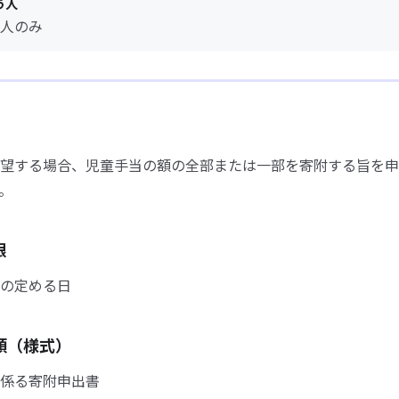
う人
人のみ
望する場合、児童手当の額の全部または一部を寄附する旨を申
。
限
の定める日
類（様式）
係る寄附申出書