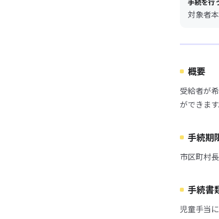
手続を行
対象者本
概要
受給者が希
ができます
手続期
市区町村長
手続書
児童手当に