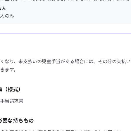
う人
人のみ
くなり、未支払いの児童手当がある場合には、その分の支払い
きます。
類（様式）
手当請求書
必要な持ちもの