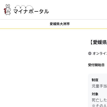
愛媛県大洲市
【愛媛県
オンライ
受付開始日
制度
児童手当
対象
死亡した
※その人