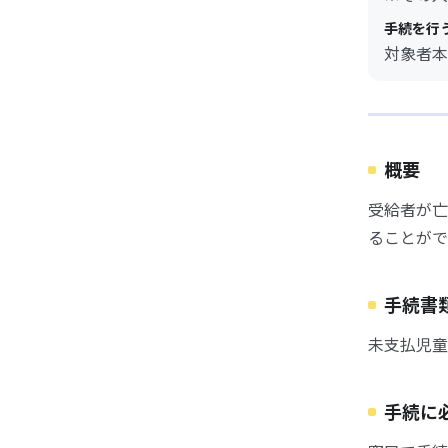
手続を行
対象者本
概要
受給者が亡
ることがで
手続書
未支払児童
手続に