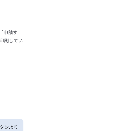
「申請す
印刷してい
タンより