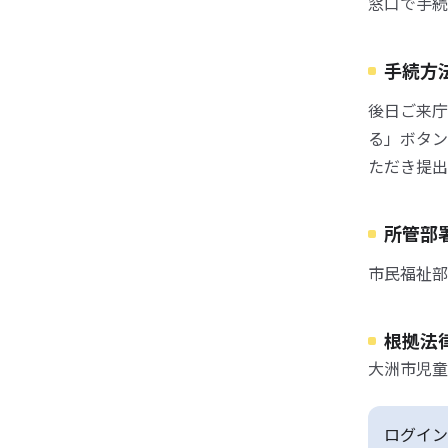
窓口で手続
手続方
後日ご来庁
る」ボタン
ただき提出
所管部
市民福祉部
根拠法
大洲市児童
ログイン