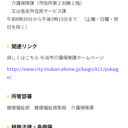
介護保険課（市役所第２別館１階）
又は各支所住民サービス課
午前8時30分から午後5時15分まで （土曜・日曜・祝
日を除く）
関連リンク
詳しくはこちら 今治市介護保険課ホームページ
https://www.city.imabari.ehime.jp/kaigo/k11/yokaig
o/
所管部署
健康福祉部 健康福祉政策局 介護保険課
根拠法律・条例等