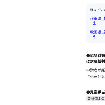
様式・サ
秋田県_
秋田県_
●協議離婚
は家庭裁判
申請者が離
に必要とな
●児童手当
別途原本の