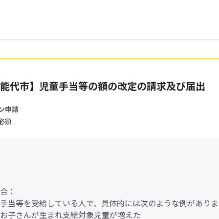
能代市】児童手当等の額の改定の請求及び届出
ン申請
必須
合：
手当等を受給している人で、具体的には次のような例がありま
お子さんが生まれ支給対象児童が増えた