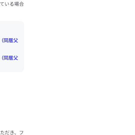
ている場合
（同居父
（同居父
ただき、フ