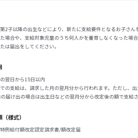
第2子以降の出生などにより、新たに支給要件となるお子さん
た場合や、支給対象児童のうち何人かを養育しなくなった場合
たは届出をしてください。
限
の翌日から15日以内
での支給は、請求した月の翌月分から行われます。ただし、出
内の届け出の場合は出生日などの翌月分から改定後の額で支給
類（様式）
特例給付額改定認定請求書/額改定届