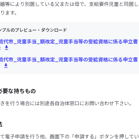
婚等により別居している父または母で、支給要件児童と同居し
ります。
ンプルのプレビュー・ダウンロード
能代市_児童手当_額改定_児童手当等の受給資格に係る申立書
c
能代市_児童手当_額改定_児童手当等の受給資格に係る申立書
f
必要な持ちもの
きを行う場合には別途各自治体窓口にお問い合わせ下さい。
法
て電子申請を行う他、画面下の「申請する」ボタンを押してい