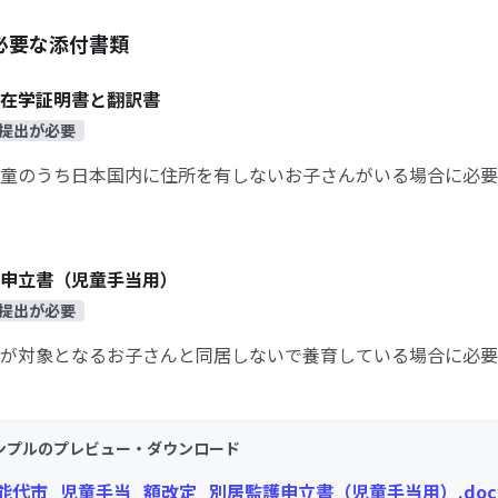
必要な添付書類
在学証明書と翻訳書
提出が必要
童のうち日本国内に住所を有しないお子さんがいる場合に必要
申立書（児童手当用）
提出が必要
が対象となるお子さんと同居しないで養育している場合に必要
ンプルのプレビュー・ダウンロード
能代市_児童手当_額改定_別居監護申立書（児童手当用）.doc