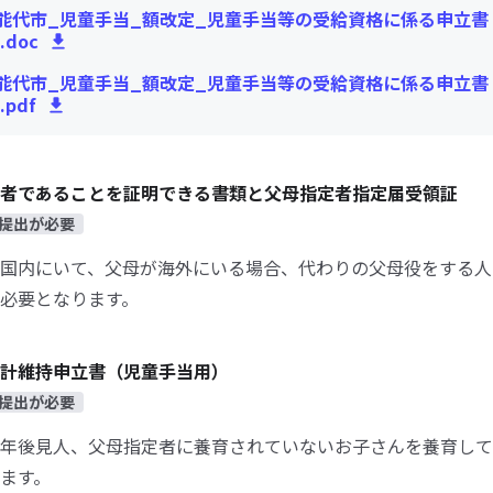
能代市_児童手当_額改定_児童手当等の受給資格に係る申立書
doc
能代市_児童手当_額改定_児童手当等の受給資格に係る申立書
pdf
者であることを証明できる書類と父母指定者指定届受領証
提出が必要
国内にいて、父母が海外にいる場合、代わりの父母役をする人
必要となります。
計維持申立書（児童手当用）
提出が必要
年後見人、父母指定者に養育されていないお子さんを養育して
ます。