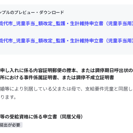
ンプルのプレビュー・ダウンロード
能代市_児童手当_額改定_監護・生計維持申立書（児童手当用）.
能代市_児童手当_額改定_監護・生計維持申立書（児童手当用）
申し入れに係る内容証明郵便の謄本、または調停期日呼出状の
所における事件係属証明書、または調停不成立証明書
婚等により別居している父または母で、支給要件児童と同居し
ります。
等の受給資格に係る申立書（同居父母）
提出が必要