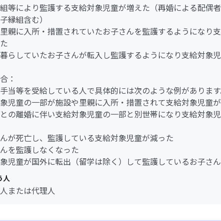
組等により監護する支給対象児童が増えた（再婚による配偶者
子縁組含む）
里親に入所・措置されていたお子さんを監護するようになり支
た
暮らしていたお子さんが転入し監護するようになり支給対象児
合：
手当等を受給している人で具体的には次のような例があります
象児童の一部が施設や里親に入所・措置されて支給対象児童が
との離婚に伴い支給対象児童の一部と別世帯になり支給対象児
んが死亡し、監護している支給対象児童が減った
んを監護しなくなった
象児童が国外に転出（留学は除く）して監護しているお子さん
う人
人または代理人