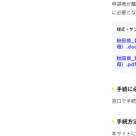
申請者が離
に必要とな
様式・サ
秋田県_
母）.do
秋田県_
母）.pd
手続に
窓口で手続
手続方
本サイトに