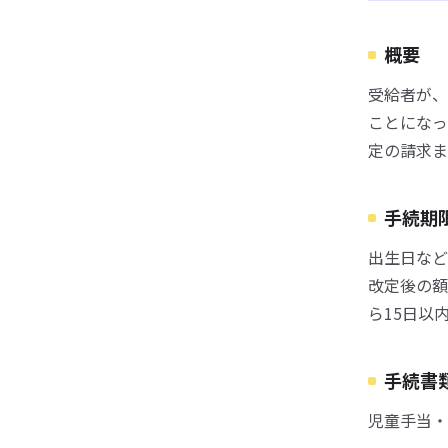
概要
受給者が、
ことになっ
定の請求ま
手続期
出生日など
改定後の額
ら15日以
手続書
児童手当・