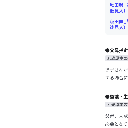
秋田県_
後見人）.
秋田県_
後見人）.
●父母指定
別途原本の
お子さんが
する場合に
●監護・生
別途原本の
父母、未成
必要となり