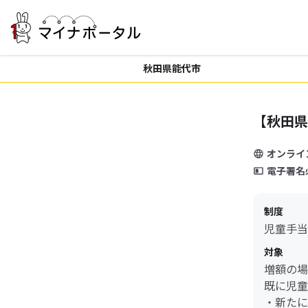
秋田県能代市
【秋田県
オンライ
電子署名
制度
児童手当
対象
増額の場
既に児童
・新たに