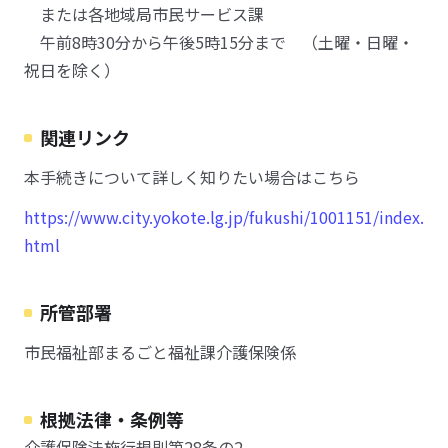
または各地域局市民サービス課
午前8時30分から午後5時15分まで （土曜・日曜・
祝日を除く）
関連リンク
本手続きについて詳しく知りたい場合はこちら
https://www.city.yokote.lg.jp/fukushi/1001151/index.
html
所管部署
市民福祉部まるごと福祉課介護保険係
根拠法律・条例等
介護保険法施行規則第28条の2