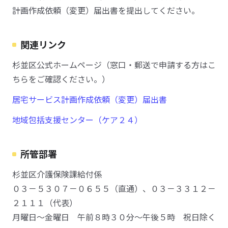
計画作成依頼（変更）届出書を提出してください。
関連リンク
杉並区公式ホームページ（窓口・郵送で申請する方はこ
ちらをご確認ください。）
居宅サービス計画作成依頼（変更）届出書
地域包括支援センター（ケア２４）
所管部署
杉並区介護保険課給付係
０３－５３０７－０６５５（直通）、０３－３３１２－
２１１１（代表）
月曜日～金曜日 午前８時３０分～午後５時 祝日除く