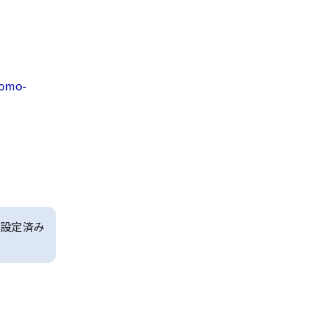
domo-
設定済み