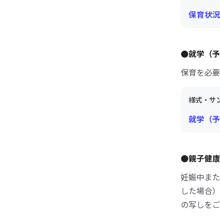
保育状況
●就学（予
保育を必要
様式・サ
就学（予
●親子健康
妊娠中また
した場合）
の写しをご