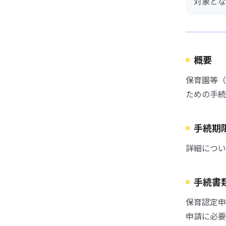
対象とな
概要
保育園等（
ための手続
手続期
詳細につい
手続書
保育認定申
申請に必要