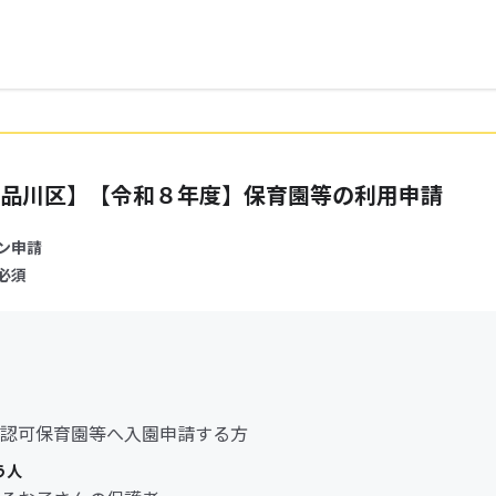
品川区】【令和８年度】保育園等の利用申請
ン申請
必須
認可保育園等へ入園申請する方
う人