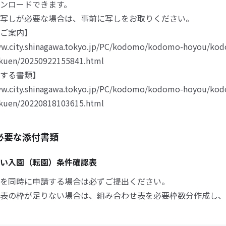
ンロードできます。
写しが必要な場合は、事前に写しをお取りください。
ご案内】
ww.city.shinagawa.tokyo.jp/PC/kodomo/kodomo-hoyou/ko
kuen/20250922155841.html
する書類】
ww.city.shinagawa.tokyo.jp/PC/kodomo/kodomo-hoyou/ko
kuen/20220818103615.html
必要な添付書類
い入園（転園）条件確認表
を同時に申請する場合は必ずご提出ください。
表の枠が足りない場合は、組み合わせ表を必要枠数分作成し、