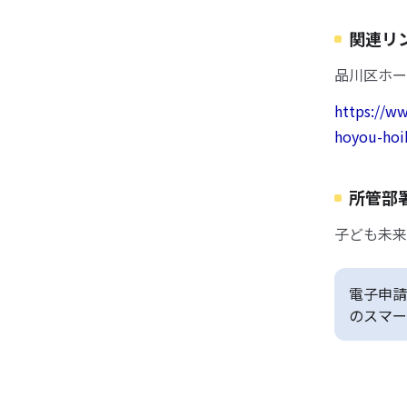
関連リ
品川区ホー
https://w
hoyou-hoi
所管部
子ども未来
電子申請
のスマー