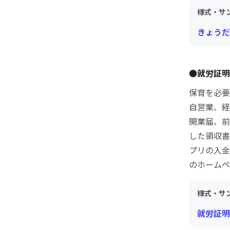
様式・サ
きょうだ
●就労証明
保育を必要
自営業、経
開業届、前
した領収書
プリの入金
のホームペ
様式・サ
就労証明