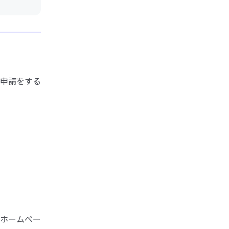
申請をする
ホームペー