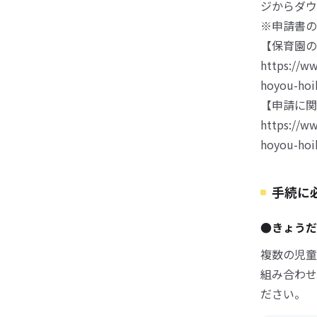
ジからダウ
※申請書の
【保育園の
https://w
hoyou-hoi
【申請に関
https://w
hoyou-hoi
手続に
●きょうだ
複数の児童
組み合わせ
ださい。