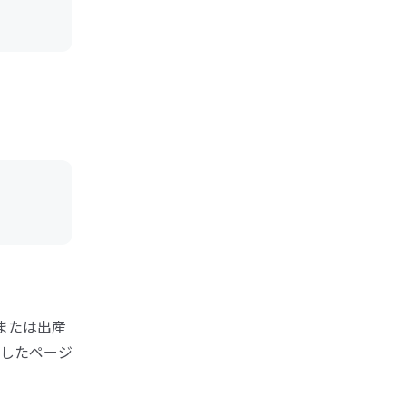
または出産
したページ