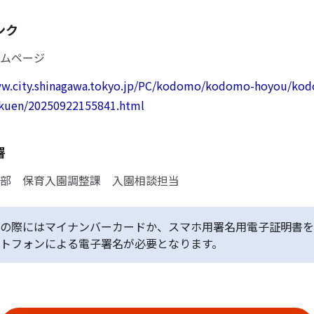
ンク
ムページ
ww.city.shinagawa.tokyo.jp/PC/kodomo/kodomo-hoyou/ko
kuen/20250922155841.html
署
部 保育入園調整課 入園相談担当
の際にはマイナンバーカードか、スマホ用署名用電子証明書を
トフォンによる電子署名が必要となります。