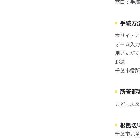
窓口で手続
手続方
本サイトに
ォーム入力
用いただく
郵送
千葉市役所
所管部
こども未来
根拠法
千葉市児童