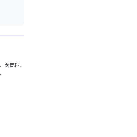
、保育料、
。