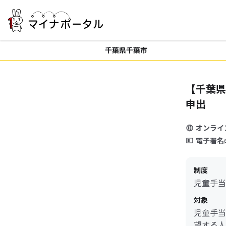
千葉県千葉市
【千葉県
申出
オンライ
電子署名
制度
児童手当
対象
児童手当
望する人