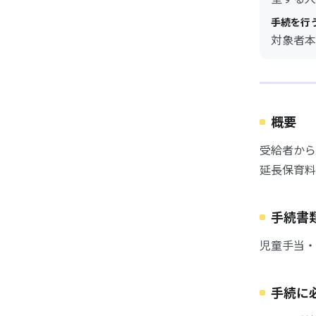
手続を行
対象者本
概要
受給者から
延長保育料
手続書
児童手当・
手続に