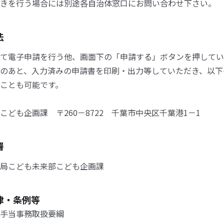
きを行う場合には別途各自治体窓口にお問い合わせ下さい。
法
て電子申請を行う他、画面下の「申請する」ボタンを押してい
のあと、入力済みの申請書を印刷・出力等していただき、以下
ことも可能です。
こども企画課 〒260－8722 千葉市中央区千葉港1－1
署
局こども未来部こども企画課
律・条例等
手当事務取扱要綱