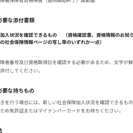
険被保険者資格得喪（適用開始終了）異動届
必要な添付書類
険加入状況を確認できるもの （資格確認書、資格情報のお知
の社会保険情報ページの写し等のいずれか一点）
険者番号及び資格取得日を確認する必要があるため、文字が鮮
添付してください。
必要な持ちもの
きを行う場合には、新しい社会保険加入状況を確認できるもの
ため免許証またはマイナンバーカードをお持ちください。
法