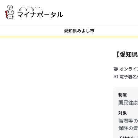
愛知県みよし市
【愛知県
オンライ
電子署名
制度
国民健康
対象
職場等の
保険の資