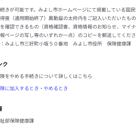
続きが可能です。みよし市ホームページにて掲載している国民
得喪（適用開始終了）異動届の太枠内をご記入いただいたもの
を確認できるもの（資格確認書、資格情報のお知らせ、マイナ
報ページの写し等のいずれか一点）のコピーを郵送してくださ
：みよし市三好町小坂５０番地 みよし市役所 保険健康課 
ンク
険をやめる手続きについて詳しくはこちら
険に加入するとき・やめるとき
署
祉部保険健康課