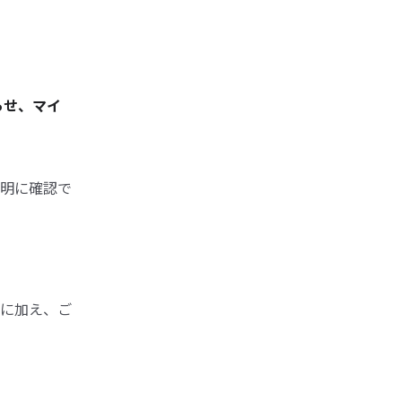
らせ、マイ
明に確認で
に加え、ご