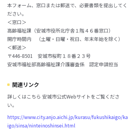
本フォーム、窓口または郵送で、必要書類を提出してく
ださい。
＜窓口＞
高齢福祉課（安城市役所北庁舎１階４６番窓口）
開庁時間内 （土曜・日曜・祝日、年末年始を除く）
＜郵送＞
〒446-8501 安城市桜町１８番２３号
安城市福祉部高齢福祉課介護審査係 認定申請担当
関連リンク
詳しくはこちら 安城市公式Webサイトをご覧くださ
い。
https://www.city.anjo.aichi.jp/kurasu/fukushikaigo/ka
igo/sinsa/ninteinoshinsei.html