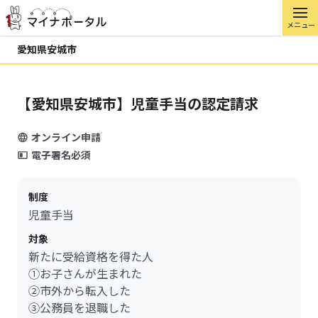
メニュー
愛知県安城市
【愛知県安城市】児童手当の認定請求
オンライン申請
電子署名必須
制度
児童手当
対象
新たに受給資格を得た人
①お子さんが生まれた
②市外から転入した
③公務員を退職した