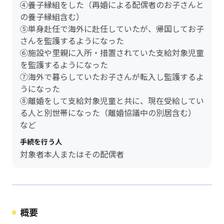
④養子縁組をした（再婚による配偶者のお子さんと
の養子縁組含む）
⑤単身赴任で海外に赴任していたが、帰国してお子
さんを監護するようになった
⑥施設や里親に入所・措置されていた支給対象児童
を監護するようになった
⑦海外で暮らしていたお子さんが転入し監護するよ
うになった
⑧離婚をして支給対象児童と共に、現在受給してい
る人と別世帯になった（離婚協議中の別居含む）
など
手続を行う人
対象者本人またはその配偶者
概要