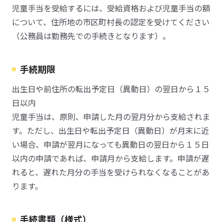
児童手当を受給するには、受給資格および児童手当の額
について、住所地の市区町村長の認定を受けてください
（公務員は勤務先での手続きとなります）。
手続期限
出生日や前住所の転出予定日（異動日）の翌日から１５
日以内
児童手当は、原則、申請した月の翌月分から支給されま
す。ただし、出生日や転出予定日（異動日）が月末に近
い場合、申請が翌月になっても異動日の翌日から１５日
以内の申請であれば、申請月から支給します。申請が遅
れると、遅れた月分の手当を受けられなくなることがあ
ります。
手続書類（様式）