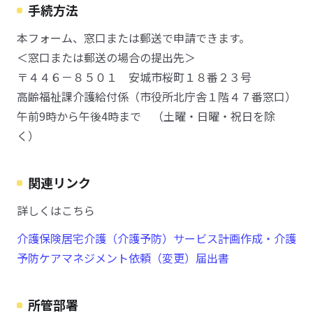
手続方法
本フォーム、窓口または郵送で申請できます。
＜窓口または郵送の場合の提出先＞
〒４４６－８５０１ 安城市桜町１８番２３号
高齢福祉課介護給付係（市役所北庁舎１階４７番窓口）
午前9時から午後4時まで （土曜・日曜・祝日を除
く）
関連リンク
詳しくはこちら
介護保険居宅介護（介護予防）サービス計画作成・介護
予防ケアマネジメント依頼（変更）届出書
所管部署