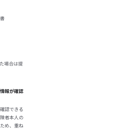
書
した場合は提
情報が確認
確認できる
険者本人の
ため、重ね