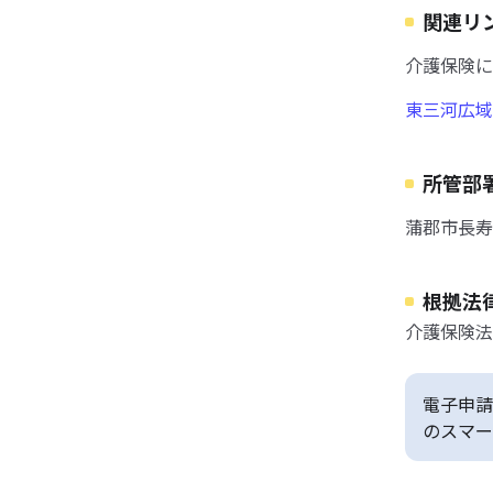
関連リ
介護保険に
東三河広域
所管部
蒲郡市長寿課 
根拠法
介護保険法
電子申請
のスマー