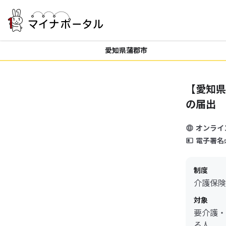
愛知県蒲郡市
【愛知県
の届出
オンライ
電子署名
制度
介護保険
対象
要介護・
る人