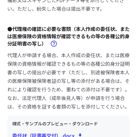
撮影又はスキャンしたPDFデータ等を添付してくださ
い。ただし、紛失した場合は提出不要です。
●代理権の確認に必要な書類（本人作成の委任状、また
は医療保険の資格情報が確認できるもの等の各種公的身
分証明書の写し）
代理人が申請する場合、本人作成の委任状、または医療
保険の資格情報が確認できるもの等の各種公的身分証明
書の写しの提出が必要です（ただし、別途被保険者本人
の医療保険被保険者証の写し等の添付がある場合は、そ
れにより確認を行うため、重ねての添付は不要です）。
なお、法定代理人（成年後見人等）が申請を行う場合
は、その資格を証する書類の写しを添付してください。
様式・サンプルのプレビュー・ダウンロード
委任状（証書再交付）.docx