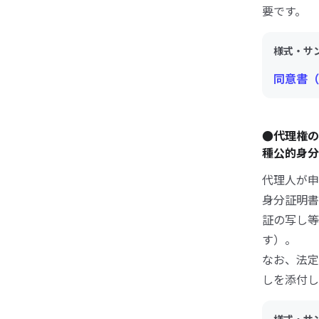
要です。
様式・サ
同意書（
●代理権の
種公的身
代理人が申
身分証明書
証の写し等
す）。
なお、法定
しを添付し