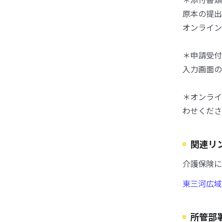
原本の提出
オンライン
＊申請受付
入力画面の
＊オンライ
わせくださ
関連リ
介護保険に
東三河広域
所管部