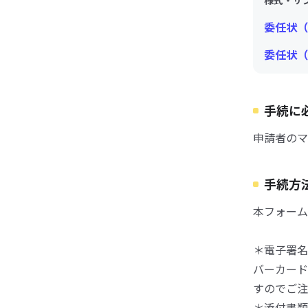
様式・サ
委任状（
委任状（
手続に
申請者のマ
手続方
本フォーム
＊電子署名
バーカード
すのでご注
＊添付書類