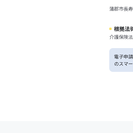
蒲郡市長寿課 
根拠法
介護保険法
電子申請
のスマー