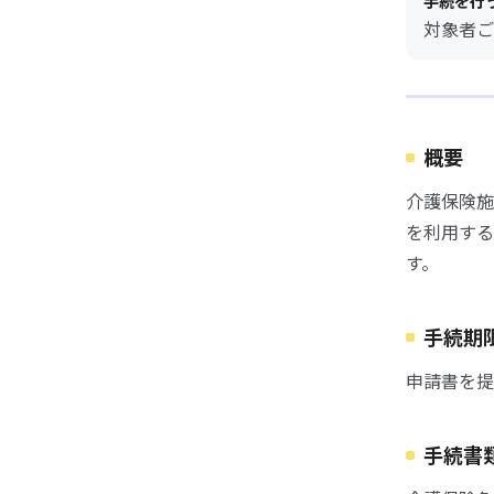
手続を行
対象者ご
概要
介護保険施
を利用する
す。
手続期
申請書を提
手続書