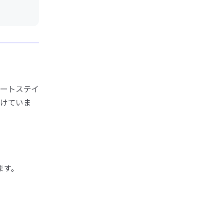
ートステイ
けていま
ます。