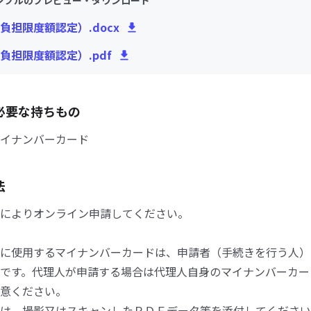
ンプルのプレビュー・ダウンロード
負担限度額認定）.docx
負担限度額認定）.pdf
必要な持ちもの
イナンバーカード
法
によりオンライン申請してください。
に使用するマイナンバーカードは、申請者（手続きを行う人）
です。代理人が申請する場合は代理人自身のマイナンバーカー
意ください。
は、撮影又はスキャンしたＰＤＦデータ等を添付してください