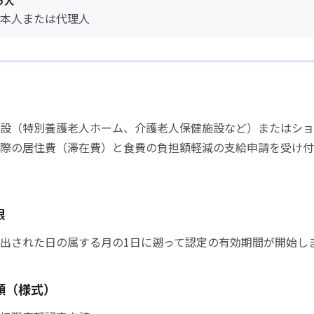
う人
本人または代理人
設（特別養護老人ホーム、介護老人保健施設など）またはショ
際の居住費（滞在費）と食費の負担額軽減の支給申請を受け付
限
出された日の属する月の1日に遡って認定の有効期間が開始し
類（様式）