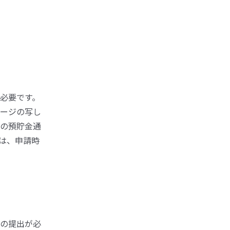
必要です。
ージの写し
の預貯金通
は、申請時
の提出が必