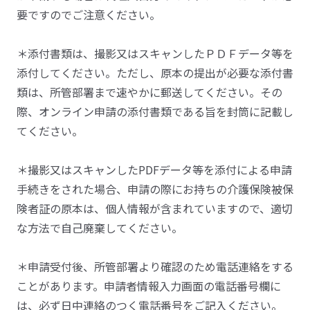
要ですのでご注意ください。
＊添付書類は、撮影又はスキャンしたＰＤＦデータ等を
添付してください。ただし、原本の提出が必要な添付書
類は、所管部署まで速やかに郵送してください。その
際、オンライン申請の添付書類である旨を封筒に記載し
てください。
＊撮影又はスキャンしたPDFデータ等を添付による申請
手続きをされた場合、申請の際にお持ちの介護保険被保
険者証の原本は、個人情報が含まれていますので、適切
な方法で自己廃棄してください。
＊申請受付後、所管部署より確認のため電話連絡をする
ことがあります。申請者情報入力画面の電話番号欄に
は、必ず日中連絡のつく電話番号をご記入ください。