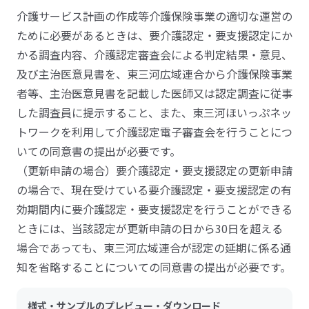
介護サービス計画の作成等介護保険事業の適切な運営の
ために必要があるときは、要介護認定・要支援認定にか
かる調査内容、介護認定審査会による判定結果・意見、
及び主治医意見書を、東三河広域連合から介護保険事業
者等、主治医意見書を記載した医師又は認定調査に従事
した調査員に提示すること、また、東三河ほいっぷネッ
トワークを利用して介護認定電子審査会を行うことにつ
いての同意書の提出が必要です。
（更新申請の場合）要介護認定・要支援認定の更新申請
の場合で、現在受けている要介護認定・要支援認定の有
効期間内に要介護認定・要支援認定を行うことができる
ときには、当該認定が更新申請の日から30日を超える
場合であっても、東三河広域連合が認定の延期に係る通
知を省略することについての同意書の提出が必要です。
様式・サンプルのプレビュー・ダウンロード