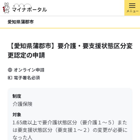
メニュー
愛知県蒲郡市
【愛知県蒲郡市】要介護・要支援状態区分変
更認定の申請
オンライン申請
電子署名必須
制度
介護保険
対象
1.65歳以上で要介護状態区分（要介護１～５）また
は要支援状態区分（要支援１～２）の変更が必要に
なった人