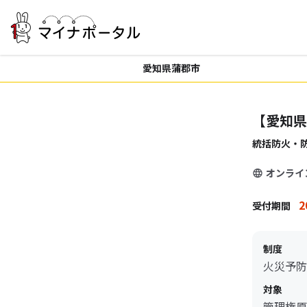
愛知県蒲郡市
【愛知県
統括防火・
オンライ
2
受付期間
制度
火災予防
対象
管理権原