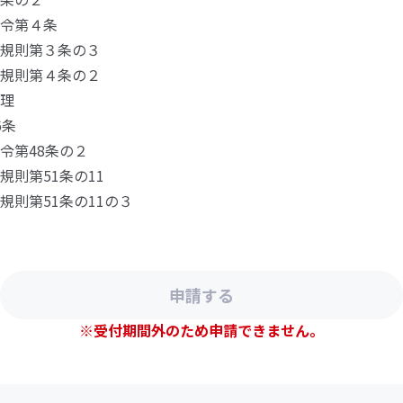
令第４条
規則第３条の３
規則第４条の２
理
6条
令第48条の２
規則第51条の11
規則第51条の11の３
※受付期間外のため申請できません。