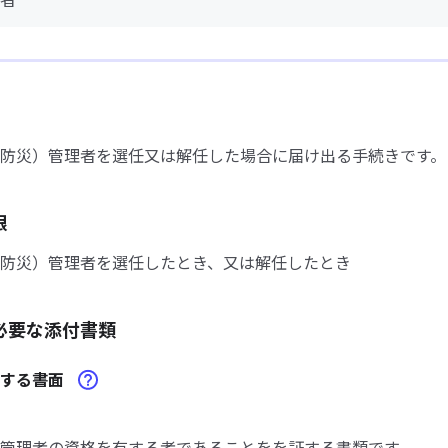
防災）管理者を選任又は解任した場合に届け出る手続きです。
限
防災）管理者を選任したとき、又は解任したとき
必要な添付書類
証する書面
管理者の資格を有する者であることをを証する書類です。