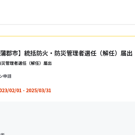
蒲郡市】統括防火・防災管理者選任（解任）届出
防災管理者選任（解任）届出
ン申請
023/02/01 - 2025/03/31
者