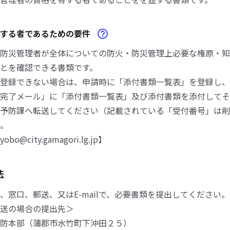
有する者であるための要件
防災管理者が全体についての防火・防災管理上必要な権原・知
とを確認できる書類です。
登録できない場合は、申請時に「添付書類一覧表」を登録し、
完了メール」に「添付書類一覧表」及び添付書類を添付してそ
予防課へ転送してください（記載されている「受付番号」は削
。
o@city.gamagori.lg.jp】
法
、窓口、郵送、又はE-mailで、必要書類を提出してください。
送の場合の提出先＞
防本部（蒲郡市水竹町下沖田２５）