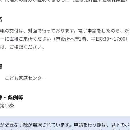
法
帳の交付は、対面で行っております。電子申請をしたのち、新
ーに直接ご来所ください（市役所本庁1階、平日8:30～17:00
は、ご相談ください。
署
 こども家庭センター
律・条例等
第15条
が必要な手続が選択されています。申請を行う際は、以下のボ