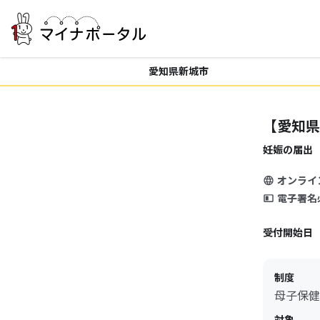
愛知県新城市
【愛知県
妊娠の届出
オンライ
電子署名
受付開始日
制度
母子保健
対象