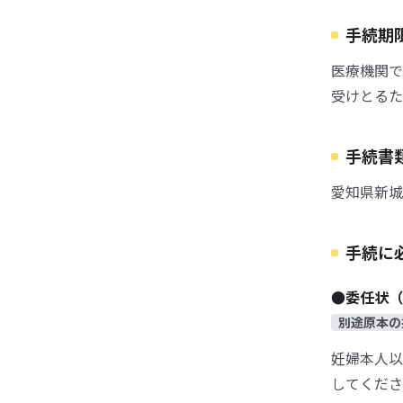
手続期
医療機関で
受けとるた
手続書
愛知県新城
手続に
●委任状（
別途原本の
妊婦本人以
してくださ