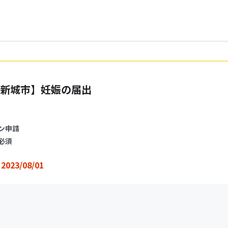
新城市】妊娠の届出
ン申請
必須
2023/08/01