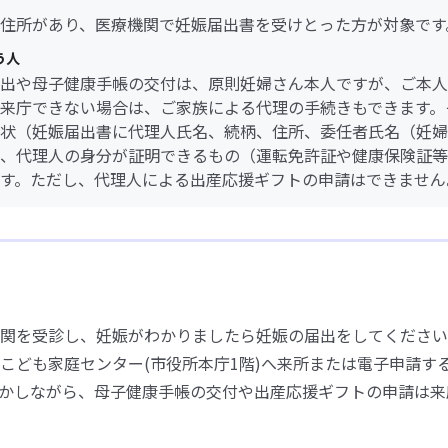
住所があり、医療機関で妊娠届出書を受けとった方が対象です
う人
出や母子健康手帳の交付は、原則妊婦さん本人ですが、ご本人
来庁できない場合は、ご家族による代理の手続きもできます。
状（妊娠届出書に代理人氏名、続柄、住所、委任者氏名（妊婦
、代理人の身分が証明できるもの（運転免許証や健康保険証等
す。ただし、代理人による出産応援ギフトの申請はできません
関を受診し、妊娠がわかりましたら妊娠の届出をしてください
こども家庭センター(市役所本庁1階)へ来所または電子申請す
かしながら、母子健康手帳の交付や出産応援ギフトの申請は来