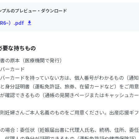
ンプルのプレビュー・ダウンロード
6~）.pdf
必要な持ちもの
書の原本（医療機関で発行）
バーカード
バーカードを持っていない方は、個人番号がわかるもの（通知
と身分証明書（運転免許証、旅券、在留カードなど）をご用意
が確認できるもの（通帳の見開きページまたはキャッシュカー
則妊婦さんご本人名義のものをご用意ください。出産応援ギフ
の場合：委任状（妊娠届出書に代理人氏名、続柄、住所、委任
、代理人の身分が証明できるもの（運転免許証や健康保険証）