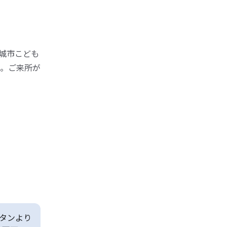
城市こども
）。ご来所が
タンより