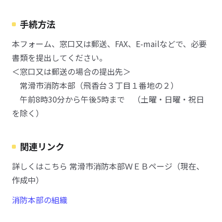
手続方法
本フォーム、窓口又は郵送、FAX、E-mailなどで、必要
書類を提出してください。
＜窓口又は郵送の場合の提出先＞
常滑市消防本部（飛香台３丁目１番地の２）
午前8時30分から午後5時まで （土曜・日曜・祝日
を除く）
関連リンク
詳しくはこちら 常滑市消防本部ＷＥＢページ（現在、
作成中）
消防本部の組織