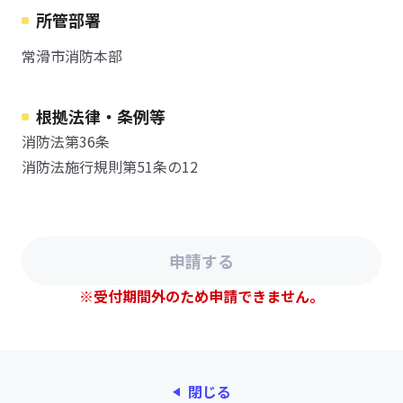
所管部署
常滑市消防本部
根拠法律・条例等
消防法第36条
消防法施行規則第51条の12
※受付期間外のため申請できません。
閉じる