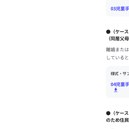
03児童
●（ケース
（同居父母
離婚または
していると
様式・サ
04児童
●（ケース
のため住民