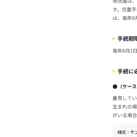
現況届は、
す。児童手
は、毎年6
手続期
毎年6月1
手続に
●（ケース
養育してい
生まれの場
がいる場合
様式・サ