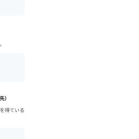
。
先）
を得ている