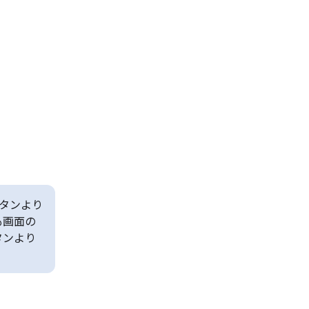
タンより
も画面の
タンより