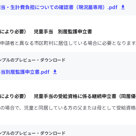
相当・生計費負担についての確認書（現況届専用）.pdf
により必要） 児童手当 別居監護申立書
申請者と異なる市区町村に居住している場合に必要となります
ンプルのプレビュー・ダウンロード
手当別居監護申立書.pdf
により必要） 児童手当の受給資格に係る継続申立書（同居優
の場合で、児童と同居している方の父または母として受給資格
ンプルのプレビュー・ダウンロード