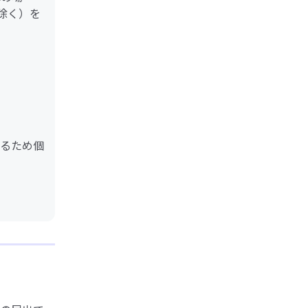
除く）を
るため個