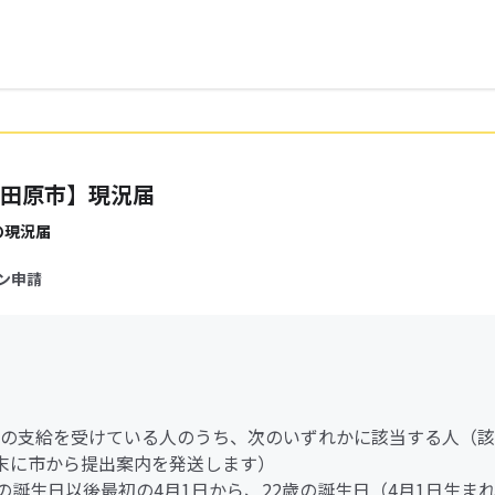
田原市】現況届
の現況届
ン申請
の支給を受けている人のうち、次のいずれかに該当する人（該
末に市から提出案内を発送します）
18歳の誕生日以後最初の4月1日から、22歳の誕生日（4月1日生ま