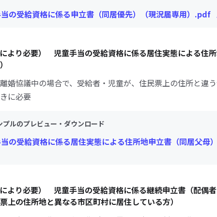
手当の受給資格に係る申立書（同居優先）（現況届専用）.pdf
により必要） 児童手当の受給資格に係る居住実態による住所
）
離婚協議中の場合で、受給者・児童が、住民票上の住所と違う
きに必要
ンプルのプレビュー・ダウンロード
手当の受給資格に係る居住実態による住所地申立書（同居父母）.
により必要） 児童手当の受給資格に係る継続申立書（配偶者
票上の住所地と異なる市区町村に居住している方）