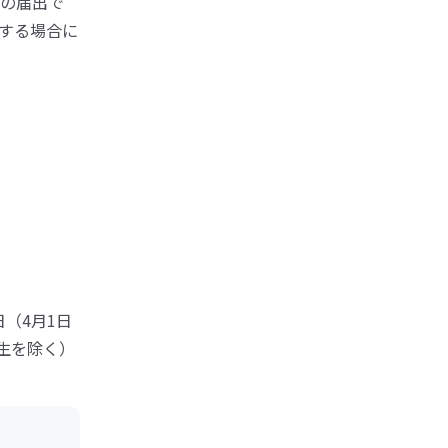
の届出で
する場合に
（4月1日
生を除く）