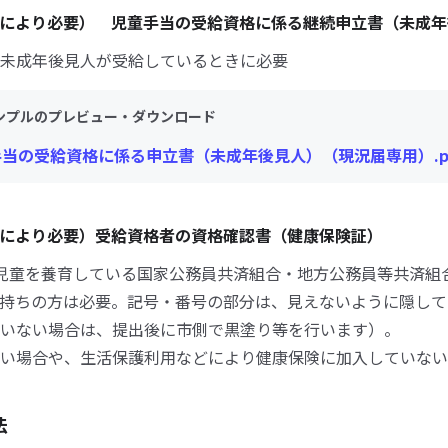
により必要） 児童手当の受給資格に係る継続申立書（未成年
未成年後見人が受給しているときに必要
ンプルのプレビュー・ダウンロード
手当の受給資格に係る申立書（未成年後見人）（現況届専用）.p
により必要）受給資格者の資格確認書（健康保険証）
児童を養育している国家公務員共済組合・地方公務員等共済組
持ちの方は必要。記号・番号の部分は、見えないように隠して
いない場合は、提出後に市側で黒塗り等を行います）。
い場合や、生活保護利用などにより健康保険に加入していない
法