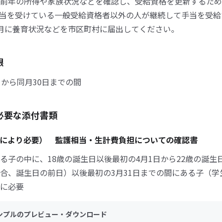
前年の所得や家族状況などを確認し、受給資格を更新するため
当を受けている一般受給資格者以外の人が継続して手当を受給
月に養育状況などを市区町村に届出してください。
限
日から同月30日までの間
必要な添付書類
により必要） 監護相当・生計費負担についての確認書
る子の中に、18歳の誕生日以後最初の4月1日から22歳の誕生日
合、誕生日の前日）以後最初の3月31日までの間にある子（学
に必要
ンプルのプレビュー・ダウンロード