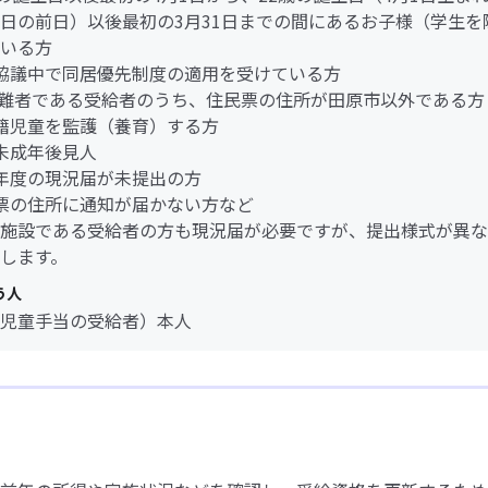
日の前日）以後最初の3月31日までの間にあるお子様（学生を
いる方
離婚協議中で同居優先制度の適用を受けている方
DV避難者である受給者のうち、住民票の住所が田原市以外である方
無戸籍児童を監護（養育）する方
人未成年後見人
過去年度の現況届が未提出の方
住民票の住所に通知が届かない方など
施設である受給者の方も現況届が必要ですが、提出様式が異な
します。
う人
児童手当の受給者）本人