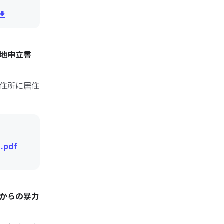
地申立書
住所に居住
pdf
からの暴力