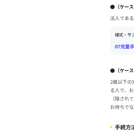
●（ケース
法人である
様式・サ
07児童
●（ケース
2歳以下の
る人で、お
（隠されて
お持ちでな
手続方