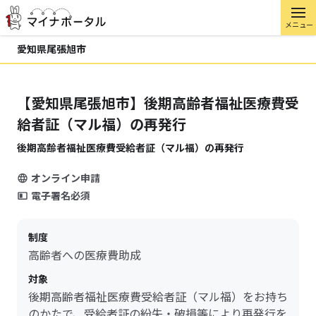
メニュー
愛知県尾張旭市
【愛知県尾張旭市】後期高齢者福祉医療費受
給者証（マル福）の再発行
後期高齢者福祉医療費受給者証（マル福）の再発行
オンライン申請
電子署名必須
制度
高齢者への医療費助成
対象
後期高齢者福祉医療費受給者証（マル福）をお持ち
のかたで、受給者証の紛失・破損等により再発行を