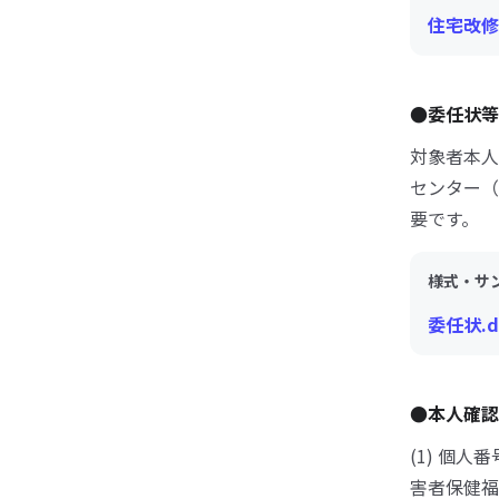
住宅改修
●委任状
対象者本人
センター（
要です。
様式・サ
委任状.d
●本人確
(1) 個
害者保健福