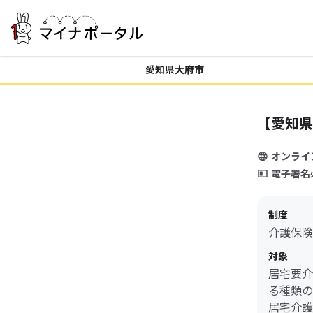
愛知県大府市
【愛知県
オンライ
電子署名
制度
介護保険
対象
居宅要介
る種類の
居宅介護