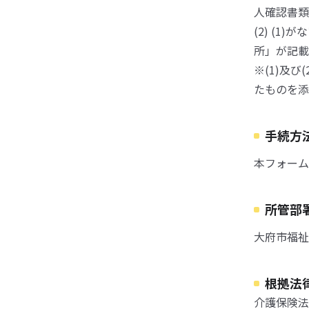
人確認書類
(2) (
所」が記載
※(1)及
たものを添
手続方
本フォーム
所管部
大府市福祉
根拠法
介護保険法