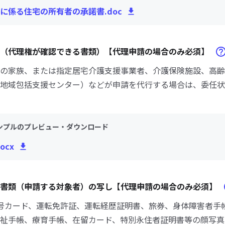
に係る住宅の所有者の承諾書.doc
等（代理権が確認できる書類）【代理申請の場合のみ必須】
の家族、または指定居宅介護支援事業者、介護保険施設、高齢
地域包括支援センター）などが申請を代行する場合は、委任状
ンプルのプレビュー・ダウンロード
ocx
認書類（申請する対象者）の写し【代理申請の場合のみ必須】
人番号カード、運転免許証、運転経歴証明書、旅券、身体障害者手
祉手帳、療育手帳、在留カード、特別永住者証明書等の顔写真