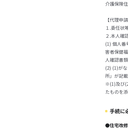
介護保険住
【代理申請
１.委任状
２.本人確
(1) 個
害者保健福
人確認書類
(2) (
所」が記載
※(1)及
たものを添
手続に
●住宅改