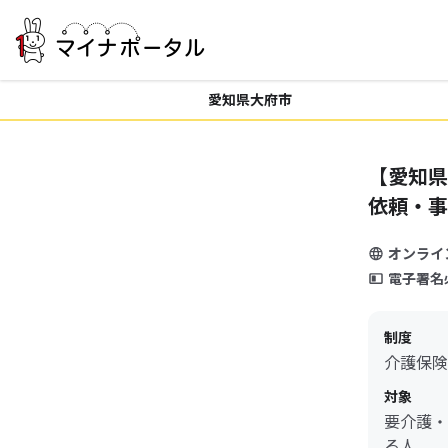
愛知県大府市
【愛知県
依頼・事
オンライ
電子署名
制度
介護保険
対象
要介護・
る人