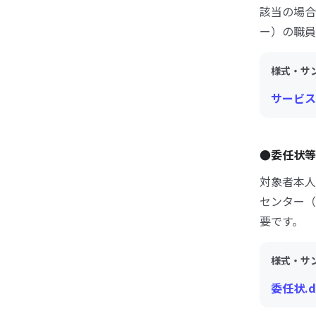
該当の場合
ー）の職員
様式・サ
サービス
●委任状
対象者本人
センター（
要です。
様式・サ
委任状.d