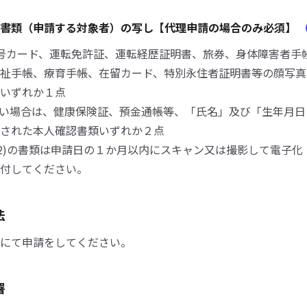
認書類（申請する対象者）の写し【代理申請の場合のみ必須】
人番号カード、運転免許証、運転経歴証明書、旅券、身体障害者手
祉手帳、療育手帳、在留カード、特別永住者証明書等の顔写真
いずれか１点
1)がない場合は、健康保険証、預金通帳等、「氏名」及び「生年月
された本人確認書類いずれか２点
び(2)の書類は申請日の１か月以内にスキャン又は撮影して電子
付してください。
法
にて申請をしてください。
署