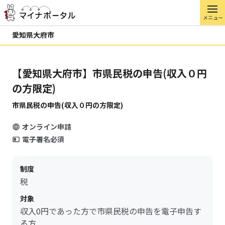
メニュー
愛知県大府市
【愛知県大府市】市県民税の申告(収入０円
の方限定)
市県民税の申告(収入０円の方限定)
オンライン申請
電子署名必須
制度
税
対象
収入0円であった方で市県民税の申告を電子申告す
る方