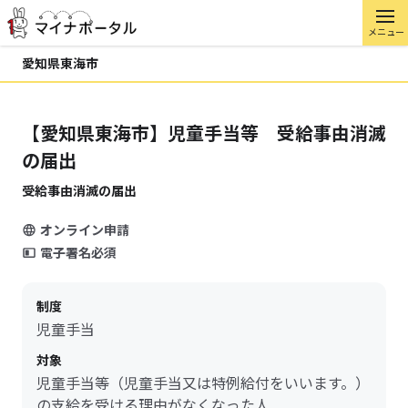
メニュー
愛知県東海市
【愛知県東海市】児童手当等 受給事由消滅
の届出
受給事由消滅の届出
オンライン申請
電子署名必須
制度
児童手当
対象
児童手当等（児童手当又は特例給付をいいます。）
の支給を受ける理由がなくなった人